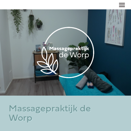
Massagepraktijk de
Worp